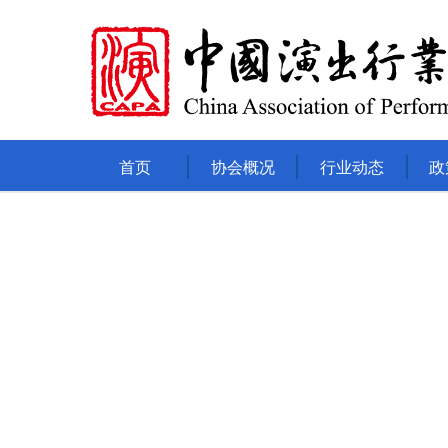
首页
协会概况
行业动态
政
协会简介
通知公告
政
协会章程
市场观察
法
主要负责人
媒体报道
驻会机构
国际视野
协会分支机构
热点专题
协会历届领导机构