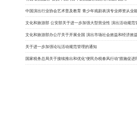
中国演出行业协会艺术普及教育 青少年戏剧表演专业师资从业能
行）
文化和旅游部 公安部关于进一步加强大型营业性 演出活动规范
有序发展的通知
文化和旅游部办公厅关于开展全国 演出市场社会效益和经济效益
申报工作的通知
关于进一步加强论坛活动规范管理的通知
国家税务总局关于接续推出和优化“便民办税春风行动”措施促进
高质量发展的通知